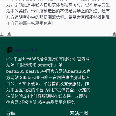
力，引领更多年轻人在追求体育精神同时，也不忘享受生
活中的美好。他们所创造出的不仅是赛场上的辉煌，还有
八方追随者心中的那份潮流信仰。希望大家都能够找到属
于自己的那一抹夏季色彩！
上一篇
下一篇
✅✅中国·best365足球(股份)有限公司-官方网
站💖『 财运滚滚,大吉大利』💖
beats365,best365中国官方网站,beats365官
方网站,365best亚洲唯一官网快速注册链接入
口🎯、APP下载📱、平台首页及登录服务。作
为中国区领先的平台,为用户提供安全、稳定的
注册体验,24小时客服随时在线支持。立即前
往官网,轻松注册,畅享高品质平台服务
导航
网站地图