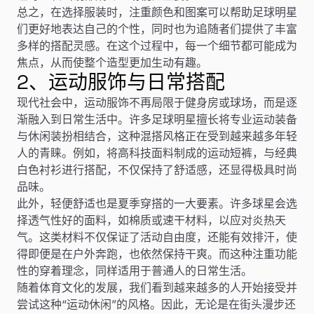
总之，在选择服装时，注重颜色和图案可以帮助足球明星
们更好地表达自己的个性，同时也为追随者们提供了丰富
多样的搭配灵感。在这个过程中，每一个细节都可能成为
焦点，从而使整个造型更加生动有趣。
2、运动服饰与日常搭配
现代社会中，运动服饰不再局限于健身房或球场，而是逐
渐融入到日常生活中。许多足球明星擅长将专业运动装备
与休闲装扮相结合，这种混搭风格正在受到越来越多年轻
人的青睐。例如，将高科技面料制成的运动短裤，与经典
白色衬衫进行搭配，不仅保持了舒适感，还显得极具时尚
品味。
此外，轻便舒适也是夏季穿搭的一大要素。许多球星会选
择透气性好的面料，如棉质或速干材料，以应对炎热天
气。这类材料不仅保证了活动自由度，还能有效排汗，使
得即便是在户外奔跑，也依然保持干爽。而这种注重功能
性的穿着理念，同样适用于普通人的日常生活。
随着体育文化的发展，我们看到越来越多的人开始接受并
尝试这种“运动休闲”的风格。因此，无论是在街头漫步还