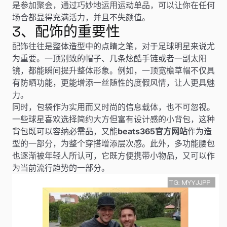
是参加聚会，通过巧妙地运用运动单品，可以让你在任何
场合都显得充满活力，并且不失颜值。
3、配饰的重要性
配饰往往是整体造型中的点睛之笔，对于足球明星来说尤
为重要。一顶别致的帽子、几条炫酷手链或者一副太阳
镜，都能瞬间提升整体形象。例如，一顶宽檐草帽不仅具
有防晒功能，更能增添一丝随性的度假风情，让人更具魅
力。
同时，包袋作为实用而又时尚的信息载体，也不可忽视。
一些球星喜欢选择简约大方但富有设计感的小背包，这种
背包既可以容纳必需品，又能
beats365官方网站
作为造
型的一部分，为整个穿搭增添层次感。此外，多功能腰包
也逐渐被年轻人所认可，它既方便携带小物品，又可以作
为当前流行趋势的一部分。